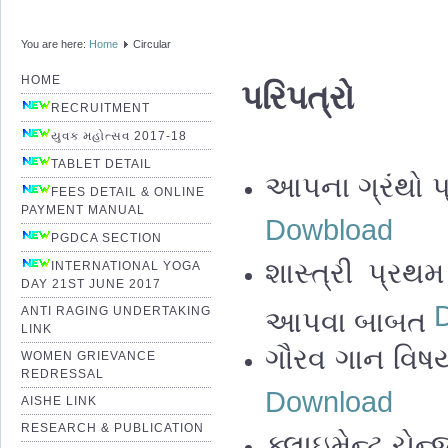
You are here:
Home
Circular
HOME
પરિપત્રો
RECRUITMENT
યુવક મહોત્સવ 2017-18
TABLET DETAIL
આપના ગ્રંથો પ
FEES DETAIL & ONLINE
PAYMENT MANUAL
Dowbload
PGDCA SECTION
શાસ્ત્રી પ્રથમ
INTERNATIONAL YOGA
DAY 21ST JUNE 2017
ANTI RAGING UNDERTAKING
આપવા બાબત
LINK
ગૌરવ ગાન વિષય 
WOMEN GRIEVANCE
REDRESSAL
Download
AISHE LINK
RESEARCH & PUBLICATION
ક્લાઇમેન્ટ ચેન