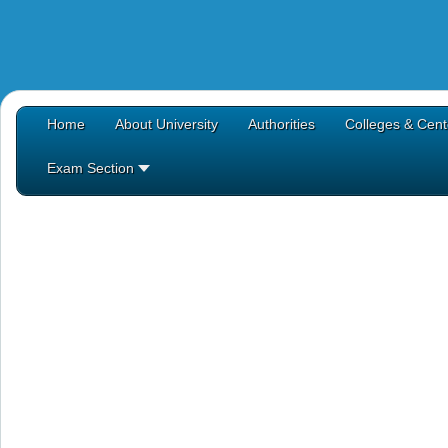
Home
About University
Authorities
Colleges & Cent
Exam Section