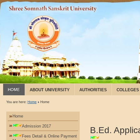
HOME
ABOUT UNIVERSITY
AUTHORITIES
COLLEGES
You are here:
Home
Home
Home
Admission 2017
B.Ed. Applic
Fees Detail & Online Payment